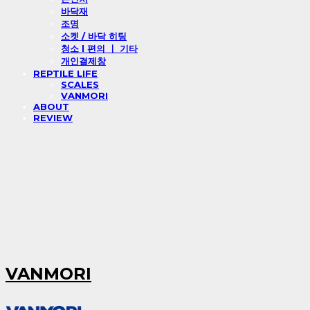
바닥재
조명
소켓 / 바닥 히팅
청소 l 편의 ㅣ 기타
개인결제창
REPTILE LIFE
SCALES
VANMORI
ABOUT
REVIEW
VANMORI