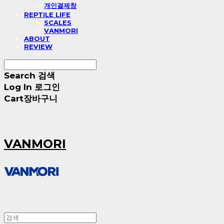
개인결제창
REPTILE LIFE
SCALES
VANMORI
ABOUT
REVIEW
Search
검색
Log In
로그인
Cart
장바구니
VANMORI