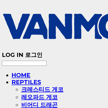
LOG IN
로그인
HOME
REPTILES
크레스티드 게코
레오파드 게코
비어디 드래곤