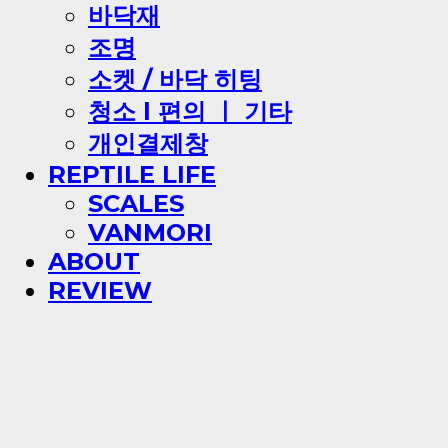
바닥재
조명
소켓 / 바닥 히팅
청소 l 편의 ㅣ 기타
개인결제창
REPTILE LIFE
SCALES
VANMORI
ABOUT
REVIEW