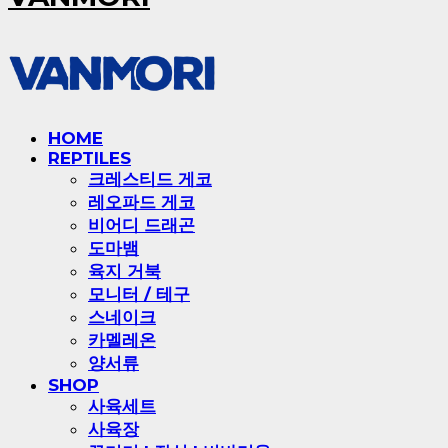
HOME
REPTILES
크레스티드 게코
레오파드 게코
비어디 드래곤
도마뱀
육지 거북
모니터 / 테구
스네이크
카멜레온
양서류
SHOP
사육세트
사육장