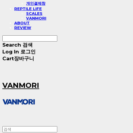
개인결제창
REPTILE LIFE
SCALES
VANMORI
ABOUT
REVIEW
Search
검색
Log In
로그인
Cart
장바구니
VANMORI