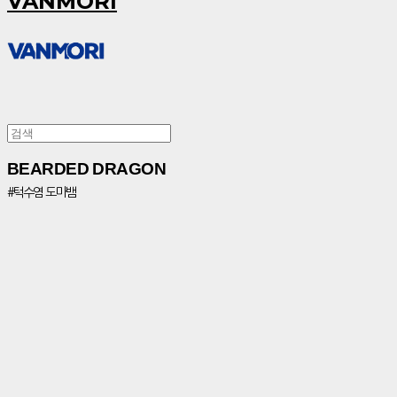
VANMORI
BEARDED DRAGON
#턱수염 도마뱀