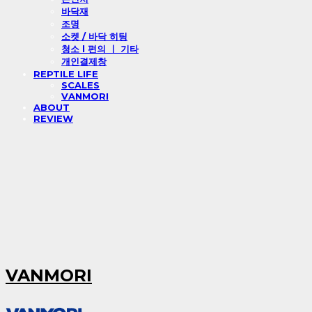
바닥재
조명
소켓 / 바닥 히팅
청소 l 편의 ㅣ 기타
개인결제창
REPTILE LIFE
SCALES
VANMORI
ABOUT
REVIEW
VANMORI