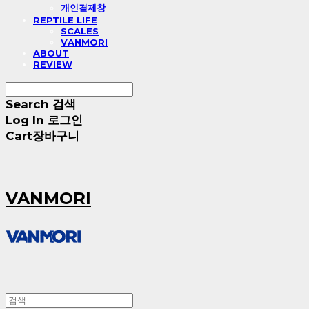
개인결제창
REPTILE LIFE
SCALES
VANMORI
ABOUT
REVIEW
Search
검색
Log In
로그인
Cart
장바구니
VANMORI