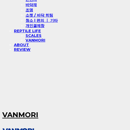
바닥재
조명
소켓 / 바닥 히팅
청소 l 편의 ㅣ 기타
개인결제창
REPTILE LIFE
SCALES
VANMORI
ABOUT
REVIEW
VANMORI