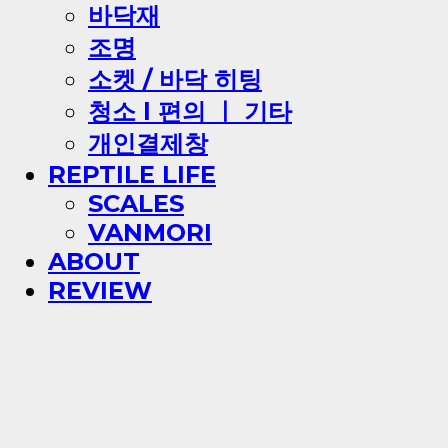
바닥재
조명
소켓 / 바닥 히팅
청소 l 편의 ㅣ 기타
개인결제창
REPTILE LIFE
SCALES
VANMORI
ABOUT
REVIEW