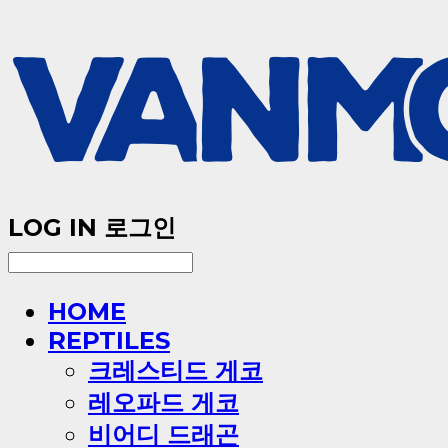
LOG IN
로그인
HOME
REPTILES
크레스티드 게코
레오파드 게코
비어디 드래곤