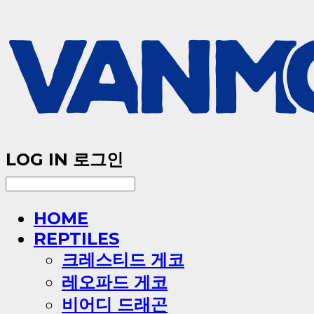
LOG IN
로그인
HOME
REPTILES
크레스티드 게코
레오파드 게코
비어디 드래곤