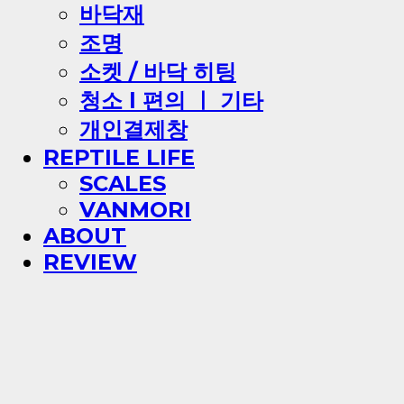
바닥재
조명
소켓 / 바닥 히팅
청소 l 편의 ㅣ 기타
개인결제창
REPTILE LIFE
SCALES
VANMORI
ABOUT
REVIEW