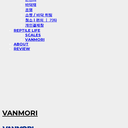
바닥재
조명
소켓 / 바닥 히팅
청소 l 편의 ㅣ 기타
개인결제창
REPTILE LIFE
SCALES
VANMORI
ABOUT
REVIEW
VANMORI