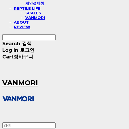
개인결제창
REPTILE LIFE
SCALES
VANMORI
ABOUT
REVIEW
Search
검색
Log In
로그인
Cart
장바구니
VANMORI