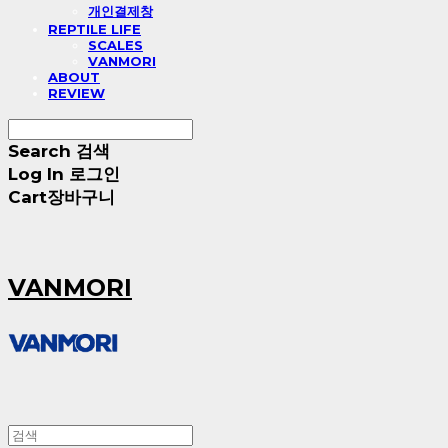
개인결제창
REPTILE LIFE
SCALES
VANMORI
ABOUT
REVIEW
Search
검색
Log In
로그인
Cart
장바구니
VANMORI