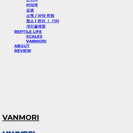
바닥재
조명
소켓 / 바닥 히팅
청소 l 편의 ㅣ 기타
개인결제창
REPTILE LIFE
SCALES
VANMORI
ABOUT
REVIEW
VANMORI