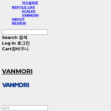
개인결제창
REPTILE LIFE
SCALES
VANMORI
ABOUT
REVIEW
Search
검색
Log In
로그인
Cart
장바구니
VANMORI