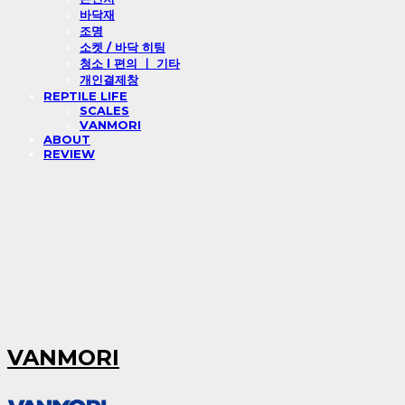
바닥재
조명
소켓 / 바닥 히팅
청소 l 편의 ㅣ 기타
개인결제창
REPTILE LIFE
SCALES
VANMORI
ABOUT
REVIEW
VANMORI