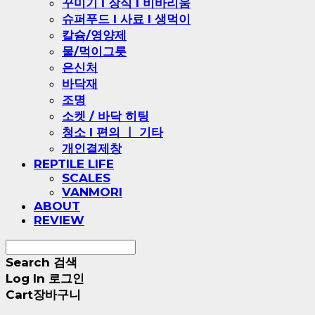
꾸미기 l 장식 l 비바리움
슈퍼푸드 l 사료 l 생먹이
칼슘/영양제
물/먹이그릇
은신처
바닥재
조명
소켓 / 바닥 히팅
청소 l 편의 ㅣ 기타
개인결제창
REPTILE LIFE
SCALES
VANMORI
ABOUT
REVIEW
Search
검색
Log In
로그인
Cart
장바구니