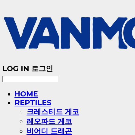
LOG IN
로그인
HOME
REPTILES
크레스티드 게코
레오파드 게코
비어디 드래곤