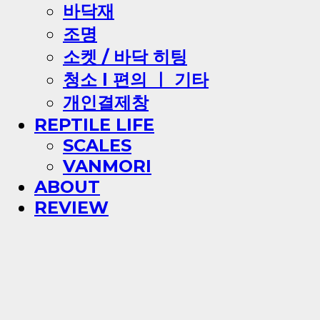
바닥재
조명
소켓 / 바닥 히팅
청소 l 편의 ㅣ 기타
개인결제창
REPTILE LIFE
SCALES
VANMORI
ABOUT
REVIEW