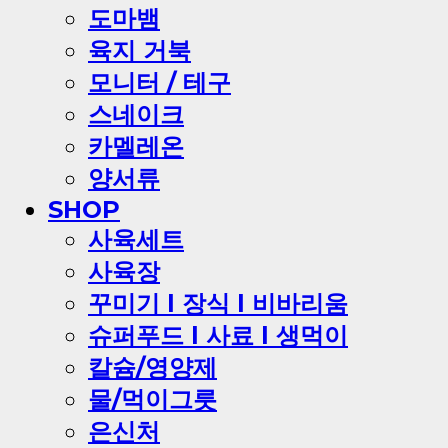
도마뱀
육지 거북
모니터 / 테구
스네이크
카멜레온
양서류
SHOP
사육세트
사육장
꾸미기 l 장식 l 비바리움
슈퍼푸드 l 사료 l 생먹이
칼슘/영양제
물/먹이그릇
은신처