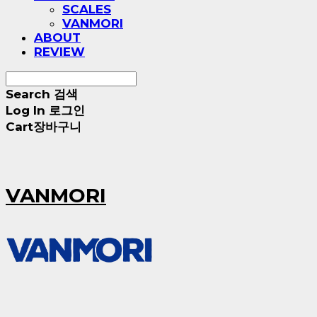
SCALES
VANMORI
ABOUT
REVIEW
Search
검색
Log In
로그인
Cart
장바구니
VANMORI