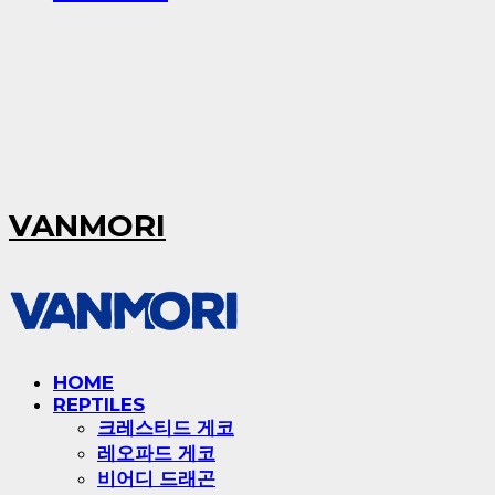
VANMORI
HOME
REPTILES
크레스티드 게코
레오파드 게코
비어디 드래곤