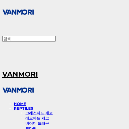
VANMORI
HOME
REPTILES
크레스티드 게코
레오파드 게코
비어디 드래곤
도마뱀