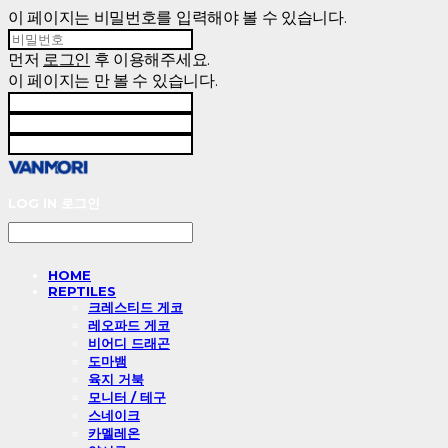
이 페이지는 비밀번호를 입력해야 볼 수 있습니다.
먼저
로그인
후 이용해주세요.
이 페이지는
만 볼 수 있습니다.
LOG IN
로그인
HOME
REPTILES
크레스티드 게코
레오파드 게코
비어디 드래곤
도마뱀
육지 거북
모니터 / 테구
스네이크
카멜레온