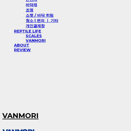
바닥재
조명
소켓 / 바닥 히팅
청소 l 편의 ㅣ 기타
개인결제창
REPTILE LIFE
SCALES
VANMORI
ABOUT
REVIEW
VANMORI