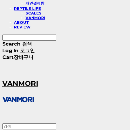
개인결제창
REPTILE LIFE
SCALES
VANMORI
ABOUT
REVIEW
Search
검색
Log In
로그인
Cart
장바구니
VANMORI