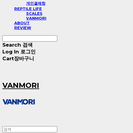
개인결제창
REPTILE LIFE
SCALES
VANMORI
ABOUT
REVIEW
Search
검색
Log In
로그인
Cart
장바구니
VANMORI