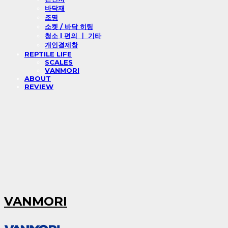
바닥재
조명
소켓 / 바닥 히팅
청소 l 편의 ㅣ 기타
개인결제창
REPTILE LIFE
SCALES
VANMORI
ABOUT
REVIEW
VANMORI