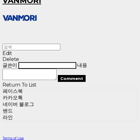
VANMORI
Edit
Delete
글쓴이
내용
Comment
Return To List
페이스북
카카오톡
네이버 블로그
밴드
라인
Terms of Use