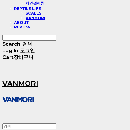
개인결제창
REPTILE LIFE
SCALES
VANMORI
ABOUT
REVIEW
Search
검색
Log In
로그인
Cart
장바구니
VANMORI