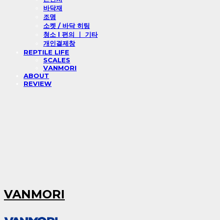
바닥재
조명
소켓 / 바닥 히팅
청소 l 편의 ㅣ 기타
개인결제창
REPTILE LIFE
SCALES
VANMORI
ABOUT
REVIEW
VANMORI