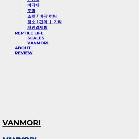
바닥재
조명
소켓 / 바닥 히팅
청소 l 편의 ㅣ 기타
개인결제창
REPTILE LIFE
SCALES
VANMORI
ABOUT
REVIEW
VANMORI