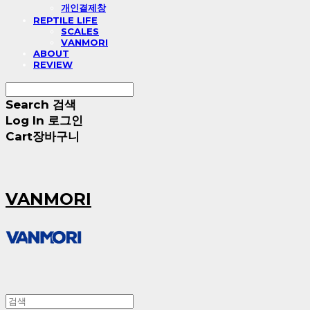
개인결제창
REPTILE LIFE
SCALES
VANMORI
ABOUT
REVIEW
Search
검색
Log In
로그인
Cart
장바구니
VANMORI