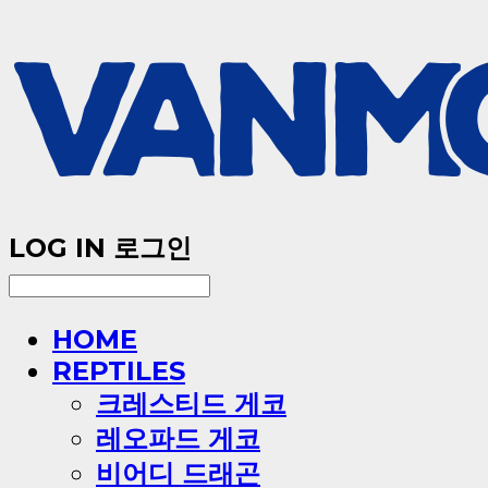
LOG IN
로그인
HOME
REPTILES
크레스티드 게코
레오파드 게코
비어디 드래곤