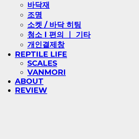
바닥재
조명
소켓 / 바닥 히팅
청소 l 편의 ㅣ 기타
개인결제창
REPTILE LIFE
SCALES
VANMORI
ABOUT
REVIEW