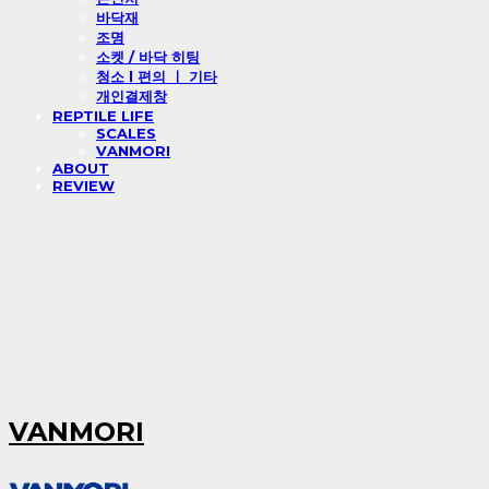
바닥재
조명
소켓 / 바닥 히팅
청소 l 편의 ㅣ 기타
개인결제창
REPTILE LIFE
SCALES
VANMORI
ABOUT
REVIEW
VANMORI