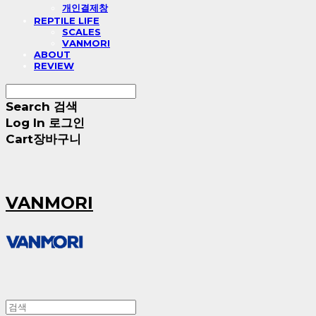
개인결제창
REPTILE LIFE
SCALES
VANMORI
ABOUT
REVIEW
Search
검색
Log In
로그인
Cart
장바구니
VANMORI