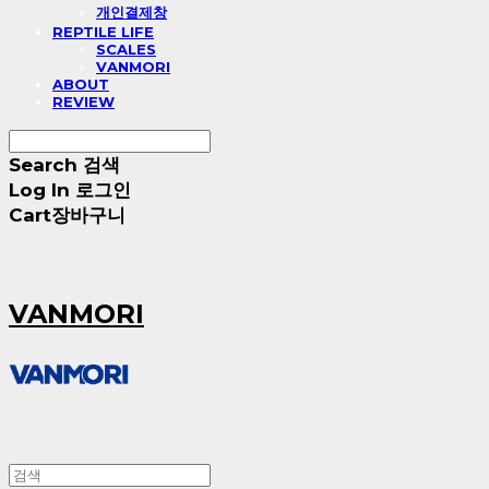
개인결제창
REPTILE LIFE
SCALES
VANMORI
ABOUT
REVIEW
Search
검색
Log In
로그인
Cart
장바구니
VANMORI