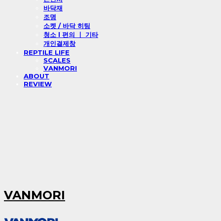
바닥재
조명
소켓 / 바닥 히팅
청소 l 편의 ㅣ 기타
개인결제창
REPTILE LIFE
SCALES
VANMORI
ABOUT
REVIEW
VANMORI