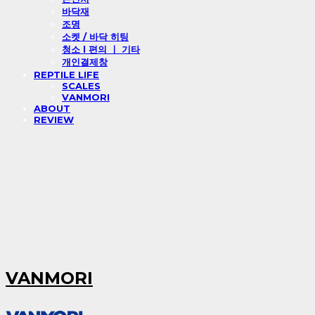
바닥재
조명
소켓 / 바닥 히팅
청소 l 편의 ㅣ 기타
개인결제창
REPTILE LIFE
SCALES
VANMORI
ABOUT
REVIEW
VANMORI