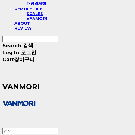
개인결제창
REPTILE LIFE
SCALES
VANMORI
ABOUT
REVIEW
Search
검색
Log In
로그인
Cart
장바구니
VANMORI