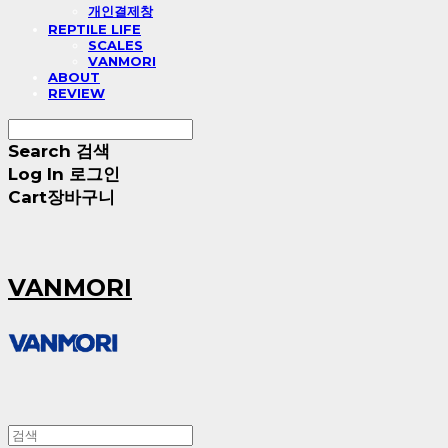
개인결제창
REPTILE LIFE
SCALES
VANMORI
ABOUT
REVIEW
Search
검색
Log In
로그인
Cart
장바구니
VANMORI