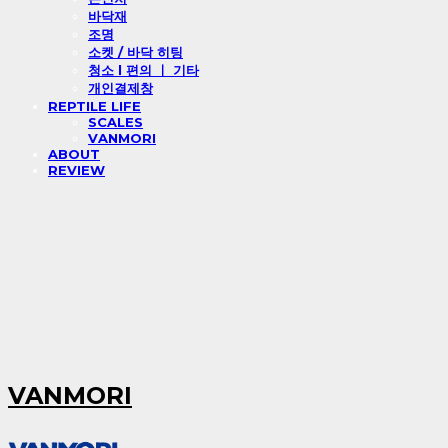
바닥재
조명
소켓 / 바닥 히팅
청소 l 편의 ㅣ 기타
개인결제창
REPTILE LIFE
SCALES
VANMORI
ABOUT
REVIEW
VANMORI