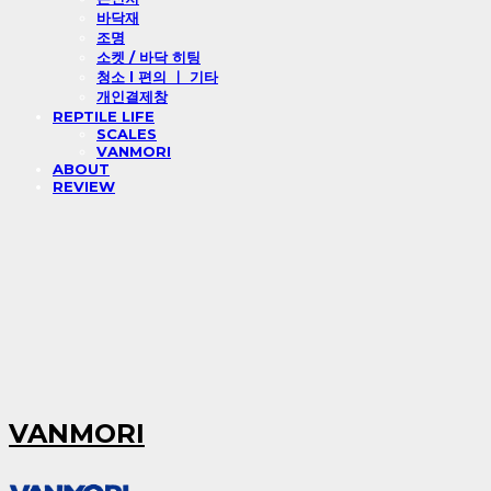
바닥재
조명
소켓 / 바닥 히팅
청소 l 편의 ㅣ 기타
개인결제창
REPTILE LIFE
SCALES
VANMORI
ABOUT
REVIEW
VANMORI