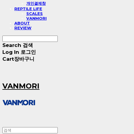
개인결제창
REPTILE LIFE
SCALES
VANMORI
ABOUT
REVIEW
Search
검색
Log In
로그인
Cart
장바구니
VANMORI