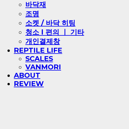
바닥재
조명
소켓 / 바닥 히팅
청소 l 편의 ㅣ 기타
개인결제창
REPTILE LIFE
SCALES
VANMORI
ABOUT
REVIEW