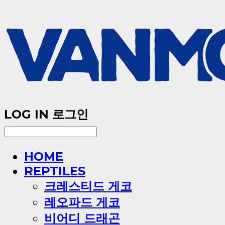
LOG IN
로그인
HOME
REPTILES
크레스티드 게코
레오파드 게코
비어디 드래곤