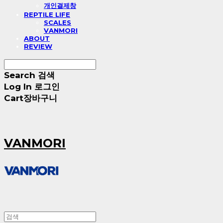
개인결제창
REPTILE LIFE
SCALES
VANMORI
ABOUT
REVIEW
Search
검색
Log In
로그인
Cart
장바구니
VANMORI