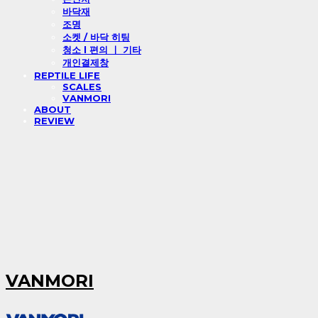
바닥재
조명
소켓 / 바닥 히팅
청소 l 편의 ㅣ 기타
개인결제창
REPTILE LIFE
SCALES
VANMORI
ABOUT
REVIEW
VANMORI