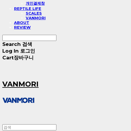
개인결제창
REPTILE LIFE
SCALES
VANMORI
ABOUT
REVIEW
Search
검색
Log In
로그인
Cart
장바구니
VANMORI