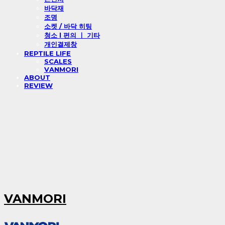
바닥재
조명
소켓 / 바닥 히팅
청소 l 편의 ㅣ 기타
개인결제창
REPTILE LIFE
SCALES
VANMORI
ABOUT
REVIEW
VANMORI