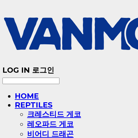
LOG IN
로그인
HOME
REPTILES
크레스티드 게코
레오파드 게코
비어디 드래곤