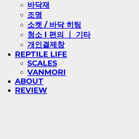
바닥재
조명
소켓 / 바닥 히팅
청소 l 편의 ㅣ 기타
개인결제창
REPTILE LIFE
SCALES
VANMORI
ABOUT
REVIEW