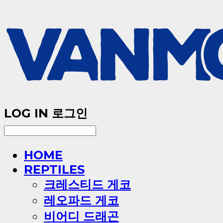
LOG IN
로그인
HOME
REPTILES
크레스티드 게코
레오파드 게코
비어디 드래곤