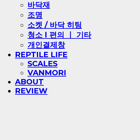
바닥재
조명
소켓 / 바닥 히팅
청소 l 편의 ㅣ 기타
개인결제창
REPTILE LIFE
SCALES
VANMORI
ABOUT
REVIEW