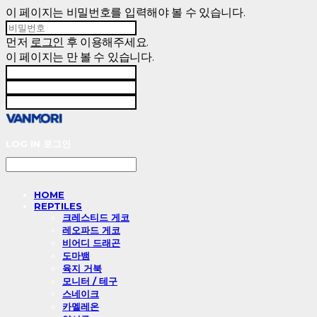
이 페이지는 비밀번호를 입력해야 볼 수 있습니다.
먼저
로그인
후 이용해주세요.
이 페이지는
만 볼 수 있습니다.
LOG IN
로그인
HOME
REPTILES
크레스티드 게코
레오파드 게코
비어디 드래곤
도마뱀
육지 거북
모니터 / 테구
스네이크
카멜레온