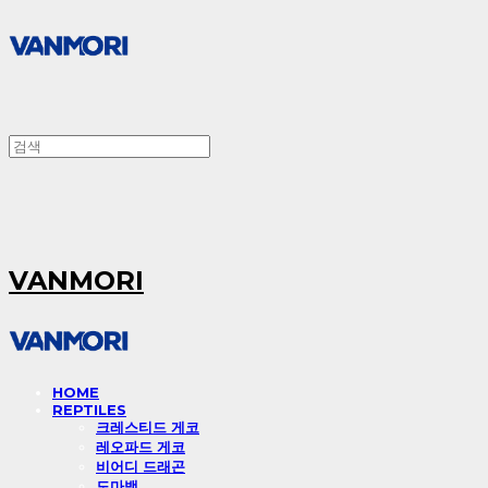
VANMORI
HOME
REPTILES
크레스티드 게코
레오파드 게코
비어디 드래곤
도마뱀