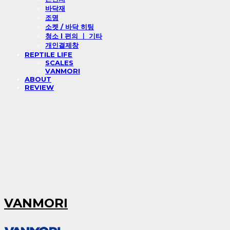
바닥재
조명
소켓 / 바닥 히팅
청소 l 편의 ㅣ 기타
개인결제창
REPTILE LIFE
SCALES
VANMORI
ABOUT
REVIEW
VANMORI