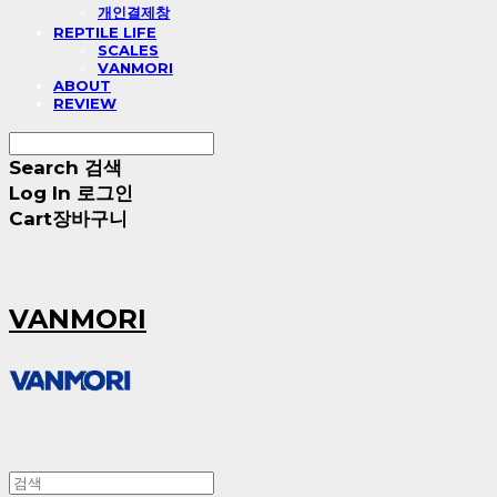
개인결제창
REPTILE LIFE
SCALES
VANMORI
ABOUT
REVIEW
Search
검색
Log In
로그인
Cart
장바구니
VANMORI