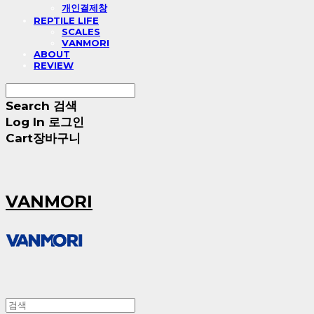
개인결제창
REPTILE LIFE
SCALES
VANMORI
ABOUT
REVIEW
Search
검색
Log In
로그인
Cart
장바구니
VANMORI