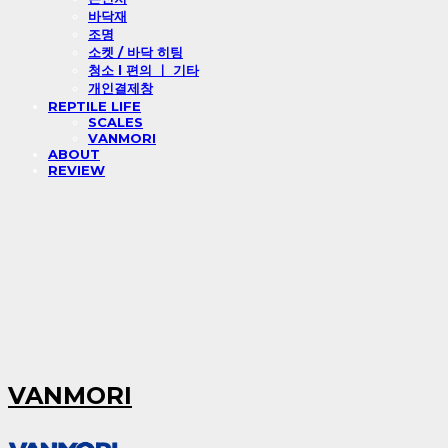
바닥재
조명
소켓 / 바닥 히팅
청소 l 편의 ㅣ 기타
개인결제창
REPTILE LIFE
SCALES
VANMORI
ABOUT
REVIEW
VANMORI