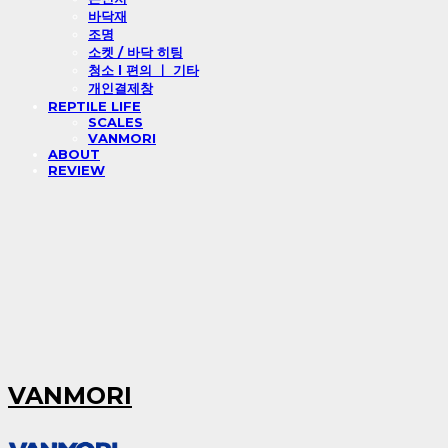
바닥재
조명
소켓 / 바닥 히팅
청소 l 편의 ㅣ 기타
개인결제창
REPTILE LIFE
SCALES
VANMORI
ABOUT
REVIEW
VANMORI