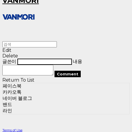
VANMORI
Edit
Delete
글쓴이
내용
Comment
Return To List
페이스북
카카오톡
네이버 블로그
밴드
라인
Terms of Use