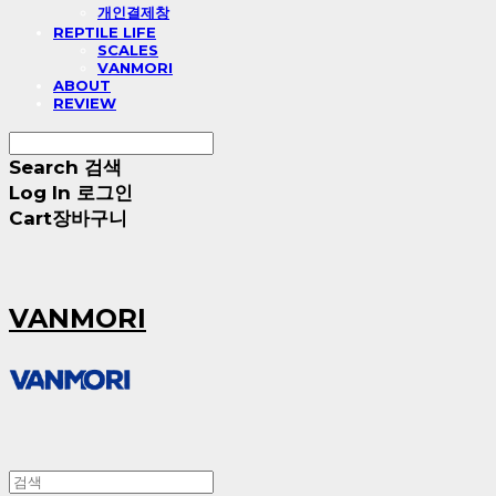
개인결제창
REPTILE LIFE
SCALES
VANMORI
ABOUT
REVIEW
Search
검색
Log In
로그인
Cart
장바구니
VANMORI