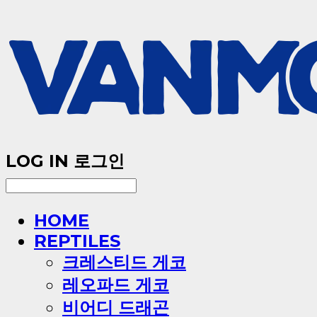
LOG IN
로그인
HOME
REPTILES
크레스티드 게코
레오파드 게코
비어디 드래곤