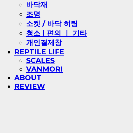
바닥재
조명
소켓 / 바닥 히팅
청소 l 편의 ㅣ 기타
개인결제창
REPTILE LIFE
SCALES
VANMORI
ABOUT
REVIEW