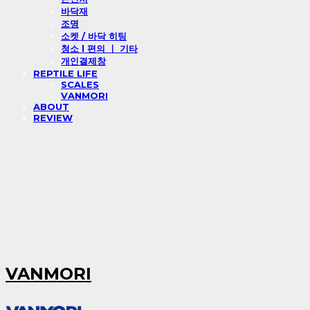
바닥재
조명
소켓 / 바닥 히팅
청소 l 편의 ㅣ 기타
개인결제창
REPTILE LIFE
SCALES
VANMORI
ABOUT
REVIEW
VANMORI