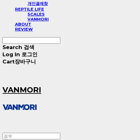
개인결제창
REPTILE LIFE
SCALES
VANMORI
ABOUT
REVIEW
Search
검색
Log In
로그인
Cart
장바구니
VANMORI