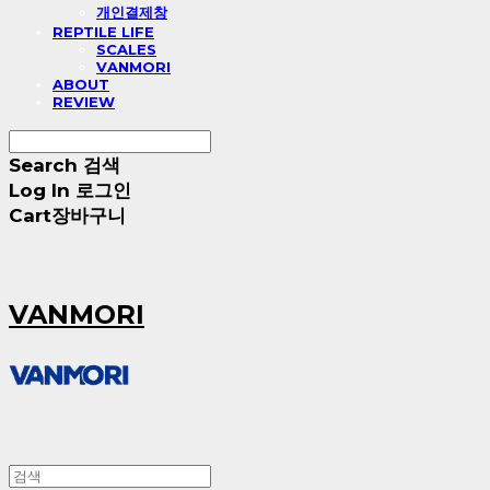
개인결제창
REPTILE LIFE
SCALES
VANMORI
ABOUT
REVIEW
Search
검색
Log In
로그인
Cart
장바구니
VANMORI