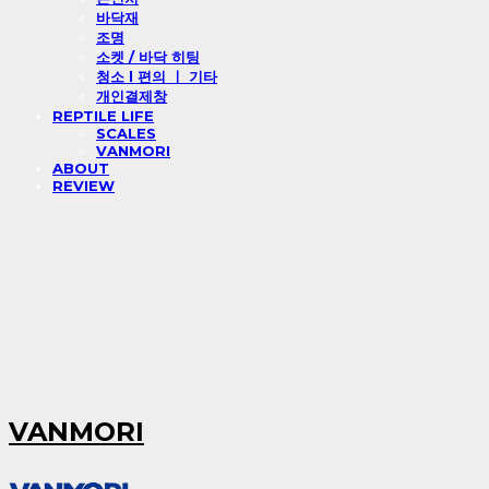
바닥재
조명
소켓 / 바닥 히팅
청소 l 편의 ㅣ 기타
개인결제창
REPTILE LIFE
SCALES
VANMORI
ABOUT
REVIEW
VANMORI