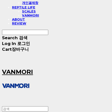
개인결제창
REPTILE LIFE
SCALES
VANMORI
ABOUT
REVIEW
Search
검색
Log In
로그인
Cart
장바구니
VANMORI