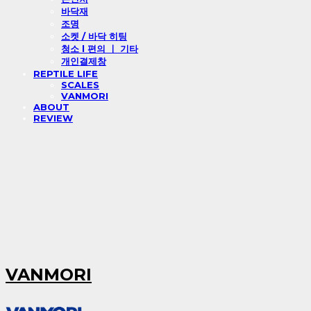
바닥재
조명
소켓 / 바닥 히팅
청소 l 편의 ㅣ 기타
개인결제창
REPTILE LIFE
SCALES
VANMORI
ABOUT
REVIEW
VANMORI