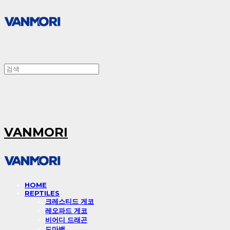
VANMORI
HOME
REPTILES
크레스티드 게코
레오파드 게코
비어디 드래곤
도마뱀