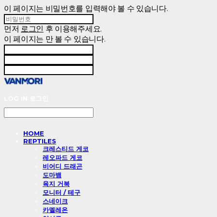
이 페이지는 비밀번호를 입력해야 볼 수 있습니다.
먼저
로그인
후 이용해주세요.
이 페이지는
만 볼 수 있습니다.
LOG IN
로그인
HOME
REPTILES
크레스티드 게코
레오파드 게코
비어디 드래곤
도마뱀
육지 거북
모니터 / 테구
스네이크
카멜레온