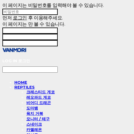
이 페이지는 비밀번호를 입력해야 볼 수 있습니다.
먼저
로그인
후 이용해주세요.
이 페이지는
만 볼 수 있습니다.
LOG IN
로그인
HOME
REPTILES
크레스티드 게코
레오파드 게코
비어디 드래곤
도마뱀
육지 거북
모니터 / 테구
스네이크
카멜레온