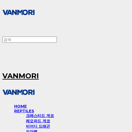
VANMORI
HOME
REPTILES
크레스티드 게코
레오파드 게코
비어디 드래곤
도마뱀