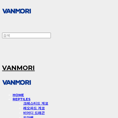
VANMORI
HOME
REPTILES
크레스티드 게코
레오파드 게코
비어디 드래곤
도마뱀