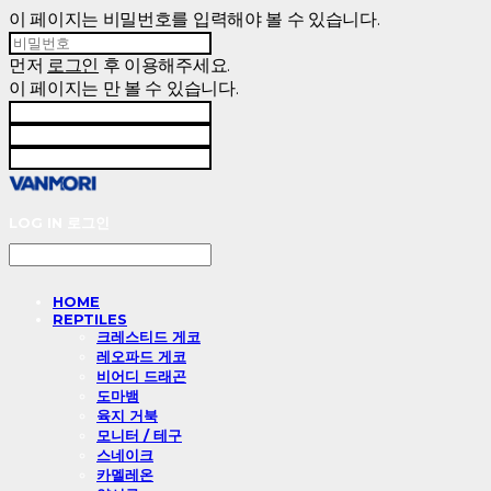
이 페이지는 비밀번호를 입력해야 볼 수 있습니다.
먼저
로그인
후 이용해주세요.
이 페이지는
만 볼 수 있습니다.
LOG IN
로그인
HOME
REPTILES
크레스티드 게코
레오파드 게코
비어디 드래곤
도마뱀
육지 거북
모니터 / 테구
스네이크
카멜레온