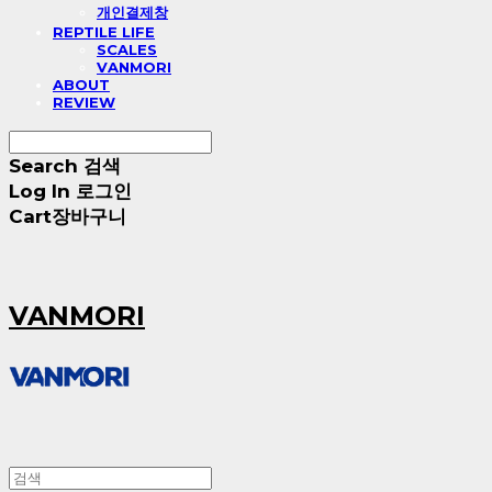
개인결제창
REPTILE LIFE
SCALES
VANMORI
ABOUT
REVIEW
Search
검색
Log In
로그인
Cart
장바구니
VANMORI