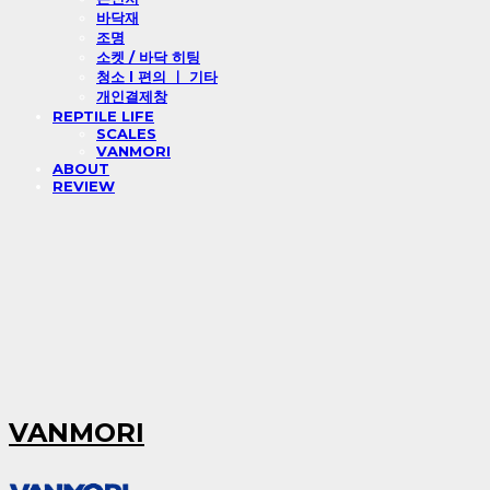
바닥재
조명
소켓 / 바닥 히팅
청소 l 편의 ㅣ 기타
개인결제창
REPTILE LIFE
SCALES
VANMORI
ABOUT
REVIEW
VANMORI