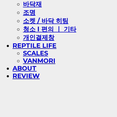
바닥재
조명
소켓 / 바닥 히팅
청소 l 편의 ㅣ 기타
개인결제창
REPTILE LIFE
SCALES
VANMORI
ABOUT
REVIEW