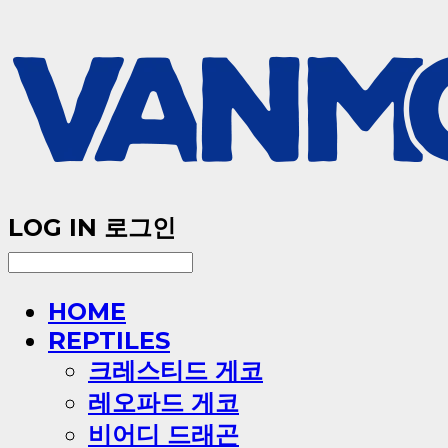
LOG IN
로그인
HOME
REPTILES
크레스티드 게코
레오파드 게코
비어디 드래곤