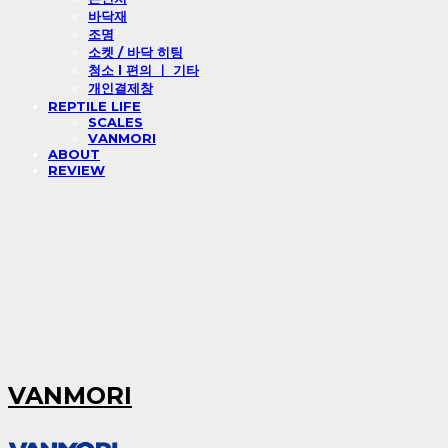
바닥재
조명
소켓 / 바닥 히팅
청소 l 편의 ㅣ 기타
개인결제창
REPTILE LIFE
SCALES
VANMORI
ABOUT
REVIEW
VANMORI