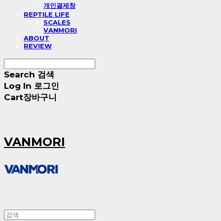
개인결제창
REPTILE LIFE
SCALES
VANMORI
ABOUT
REVIEW
Search
검색
Log In
로그인
Cart
장바구니
VANMORI