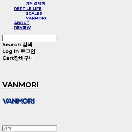
개인결제창
REPTILE LIFE
SCALES
VANMORI
ABOUT
REVIEW
Search
검색
Log In
로그인
Cart
장바구니
VANMORI