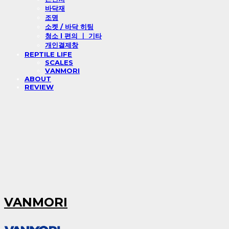
바닥재
조명
소켓 / 바닥 히팅
청소 l 편의 ㅣ 기타
개인결제창
REPTILE LIFE
SCALES
VANMORI
ABOUT
REVIEW
VANMORI