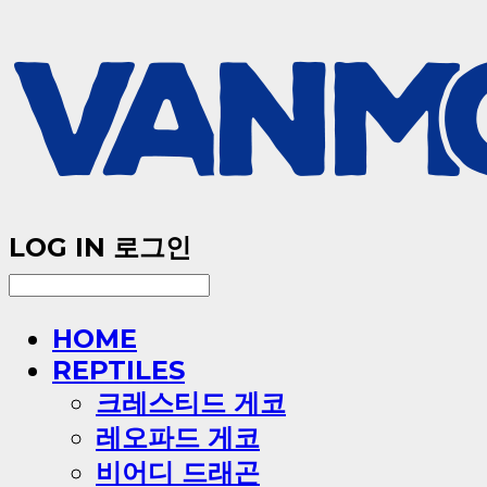
LOG IN
로그인
HOME
REPTILES
크레스티드 게코
레오파드 게코
비어디 드래곤