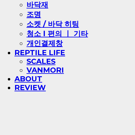
바닥재
조명
소켓 / 바닥 히팅
청소 l 편의 ㅣ 기타
개인결제창
REPTILE LIFE
SCALES
VANMORI
ABOUT
REVIEW