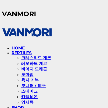
VANMORI
HOME
REPTILES
크레스티드 게코
레오파드 게코
비어디 드래곤
도마뱀
육지 거북
모니터 / 테구
스네이크
카멜레온
양서류
SHOP