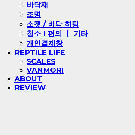
바닥재
조명
소켓 / 바닥 히팅
청소 l 편의 ㅣ 기타
개인결제창
REPTILE LIFE
SCALES
VANMORI
ABOUT
REVIEW