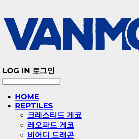
LOG IN
로그인
HOME
REPTILES
크레스티드 게코
레오파드 게코
비어디 드래곤