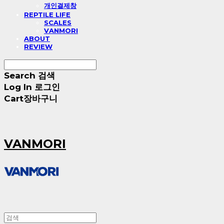
개인결제창
REPTILE LIFE
SCALES
VANMORI
ABOUT
REVIEW
Search
검색
Log In
로그인
Cart
장바구니
VANMORI