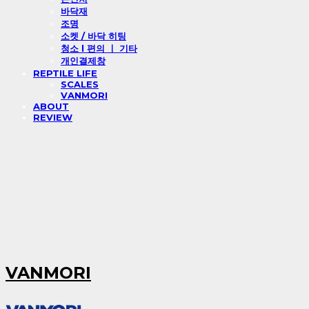
바닥재
조명
소켓 / 바닥 히팅
청소 l 편의 ㅣ 기타
개인결제창
REPTILE LIFE
SCALES
VANMORI
ABOUT
REVIEW
VANMORI