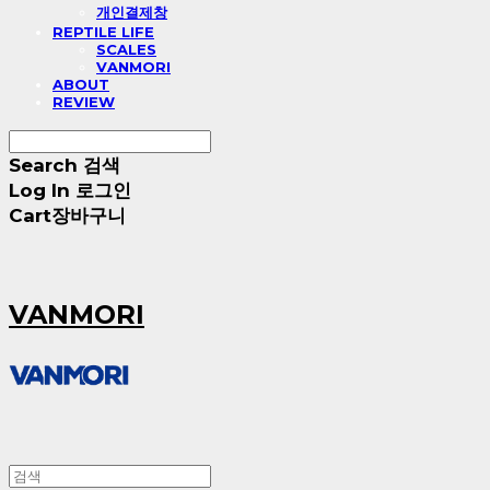
개인결제창
REPTILE LIFE
SCALES
VANMORI
ABOUT
REVIEW
Search
검색
Log In
로그인
Cart
장바구니
VANMORI