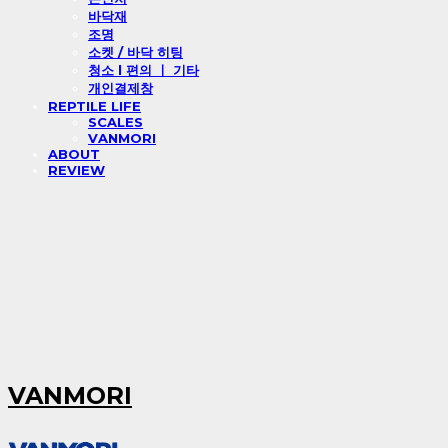
바닥재
조명
소켓 / 바닥 히팅
청소 l 편의 ㅣ 기타
개인결제창
REPTILE LIFE
SCALES
VANMORI
ABOUT
REVIEW
VANMORI