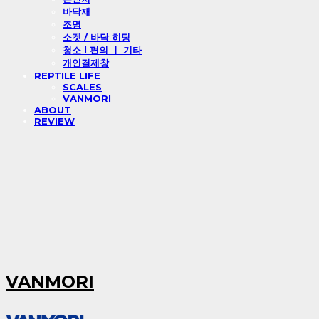
바닥재
조명
소켓 / 바닥 히팅
청소 l 편의 ㅣ 기타
개인결제창
REPTILE LIFE
SCALES
VANMORI
ABOUT
REVIEW
VANMORI