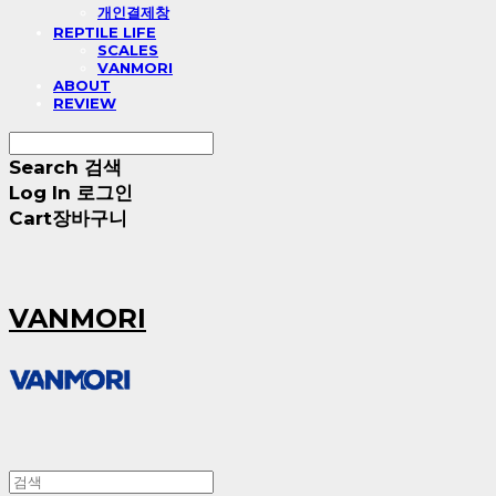
개인결제창
REPTILE LIFE
SCALES
VANMORI
ABOUT
REVIEW
Search
검색
Log In
로그인
Cart
장바구니
VANMORI