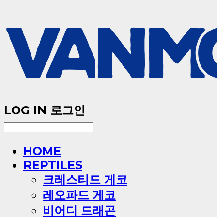
LOG IN
로그인
HOME
REPTILES
크레스티드 게코
레오파드 게코
비어디 드래곤