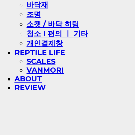
바닥재
조명
소켓 / 바닥 히팅
청소 l 편의 ㅣ 기타
개인결제창
REPTILE LIFE
SCALES
VANMORI
ABOUT
REVIEW