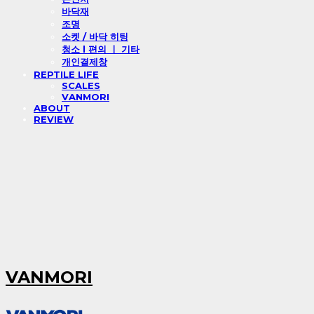
바닥재
조명
소켓 / 바닥 히팅
청소 l 편의 ㅣ 기타
개인결제창
REPTILE LIFE
SCALES
VANMORI
ABOUT
REVIEW
VANMORI