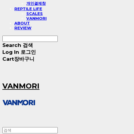
개인결제창
REPTILE LIFE
SCALES
VANMORI
ABOUT
REVIEW
Search
검색
Log In
로그인
Cart
장바구니
VANMORI