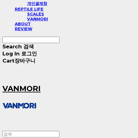
개인결제창
REPTILE LIFE
SCALES
VANMORI
ABOUT
REVIEW
Search
검색
Log In
로그인
Cart
장바구니
VANMORI