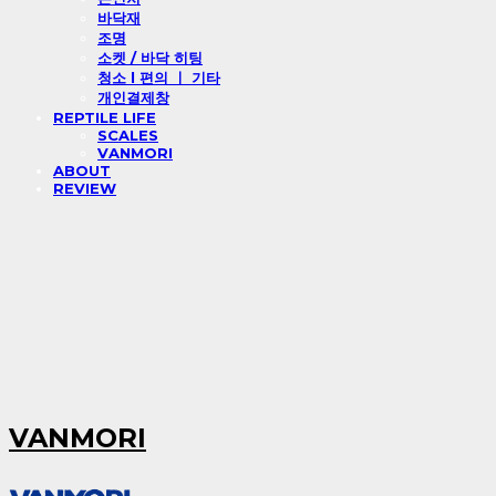
바닥재
조명
소켓 / 바닥 히팅
청소 l 편의 ㅣ 기타
개인결제창
REPTILE LIFE
SCALES
VANMORI
ABOUT
REVIEW
VANMORI